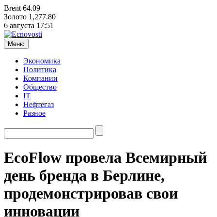
Brent
64.09
Золото
1,277.80
6 августа
17:51
Меню
Экономика
Политика
Компании
Общество
IT
Нефтегаз
Разное
EcoFlow провела Всемирный
день бренда в Берлине,
продемонстрировав свои
инновации