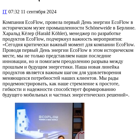
IT
07:32 11 сентября 2024
Компания EcoFlow, провела первый День энергии EcoFlow в
историческом музее промышленности Schöneweide в Берлине.
Харальд Кёлер (Harald Köhler), менеджер по разработке
продуктов EcoFlow, подчеркнул важность мероприятия:
«Сегодня критически важный момент для компании EcoFlow.
Проводя первый День энергии EcoFlow в этом историческом
месте, мы не только представляем наши последние
инновации, но и помогаем преодолению разрыва между
прошлым и будущим энергетики. Наша новая линейка
продуктов является важным шагом для удовлетворения
меняющихся потребностей наших клиентов. Мы рады
продемонстрировать, как наше стремление к простоте,
гибкости и надежности способствует формированию
будущего мобильных и частных энергетических решений».