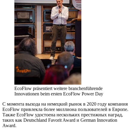
EcoFlow präsentiert weitere branchenführende
Innovationen beim ersten EcoFlow Power Day
С момента выхода на немецкий рынок в 2020 году компания
EcoFlow привлекла более миллиона пользователей в Европе.
Также EcoFlow удостоена нескольких престижных наград,
таких как Deutschland Favorit Award и German Innovation
Award.