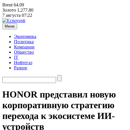
Brent
64.09
Золото
1,277.80
7 августа
07:22
Меню
Экономика
Политика
Компании
Общество
IT
Нефтегаз
Разное
HONOR представил новую
корпоративную стратегию
перехода к экосистеме ИИ-
устройств