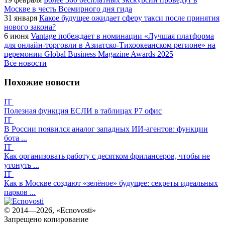
Москве в честь Всемирного дня гида
31 января
Какое будущее ожидает сферу такси после принятия
нового закона?
6 июня
Vantage побеждает в номинации «Лучшая платформа
для онлайн-торговли в Азиатско-Тихоокеанском регионе» на
церемонии Global Business Magazine Awards 2025
Все новости
Похожие новости
IT
Полезная функция ЕСЛИ в таблицах Р7 офис
IT
В России появился аналог западных ИИ-агентов: функции
бота ...
IT
Как организовать работу с десятком фрилансеров, чтобы не
утонуть ...
IT
Как в Москве создают «зелёное» будущее: секреты идеальных
парков ...
© 2014—2026, «Ecnovosti»
Запрещено копирование