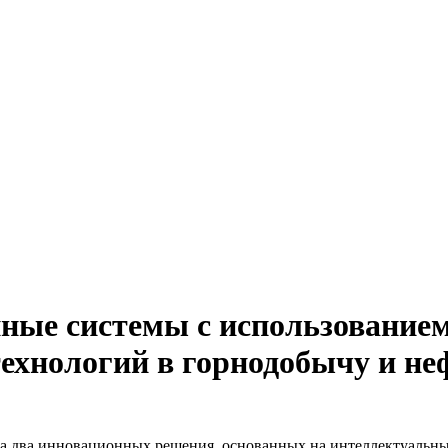
ные системы с использование
технологий в горнодобычу и не
а два инновационных решения, основанных на интеллектуальны