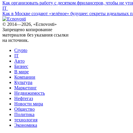
Как организовать работу с десятком фрилансеров, чтобы не утон
IT
Как в Москве создают «зелёное» будущее: секреты идеальных па
© 2014—2026, «Ecnovosti»
Запрещено копирование
материалов без указания ссылки
на источник.
Crypto
IT
Авто
Бизнес
В мире
Компании
Культура
Маркетинг
Недвижимость
Нефтегаз
Новости мира
Общество
Политика
технология
Экономика