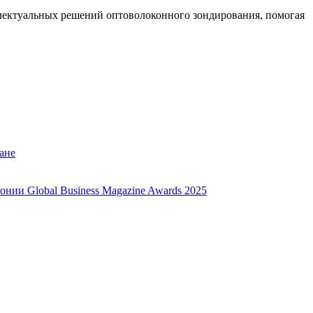
ллектуальных решений оптоволоконного зондирования, помогая
ане
нии Global Business Magazine Awards 2025