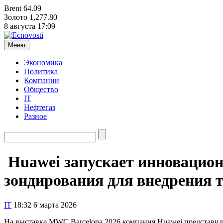
Brent
64.09
Золото
1,277.80
8 августа
17:09
Меню
Экономика
Политика
Компании
Общество
IT
Нефтегаз
Разное
Huawei запускает инновацион
зондирования для внедрения 
IT
18:32 6 марта 2026
На выставке MWC Barcelona 2026 компания Huawei представил