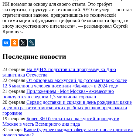
ИИ возьмет за основу для своего ответа. Это требует
экспертизы, структуры и технологий. SEO не умер — он стал
стратегически важнее, превратившись из технической
оптимизации в фундамент цифровой безопасности бренда в
эпоху искусственного интеллекта», — резюмировал Сергей
Крившук.
Последние новости
23 февраля
На ВДНХ подготовили программу ко Дню
защитника Отечества
22 февраля
От обзорных экскурсий до фотовыставок: более
12,5 миллиона человек посетили «Зарядье» в 2024 году
21 февраля
Приложением «Моя Москва» ежемесячно
пользуются в среднем 1,3 миллиона горожан
20 февраля
Сервис доставки и скидки в день рождения: какие
идеи по развитию московских рыбных рынков предложили
горожане
19 февраля
Более 360 бесплатных экскурсий проведут в
Москве в честь Всемирного дня гида
31 января
Какое будущее ожидает сферу такси после принятия
нового закона?