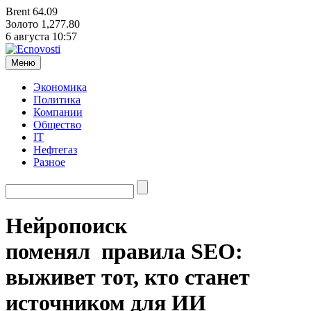
Brent
64.09
Золото
1,277.80
6 августа
10:57
Меню
Экономика
Политика
Компании
Общество
IT
Нефтегаз
Разное
Нейропоиск
поменял правила SEO:
выживет тот, кто станет
источником для ИИ