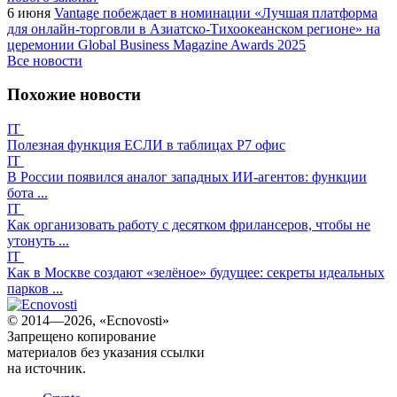
6 июня
Vantage побеждает в номинации «Лучшая платформа
для онлайн-торговли в Азиатско-Тихоокеанском регионе» на
церемонии Global Business Magazine Awards 2025
Все новости
Похожие новости
IT
Полезная функция ЕСЛИ в таблицах Р7 офис
IT
В России появился аналог западных ИИ-агентов: функции
бота ...
IT
Как организовать работу с десятком фрилансеров, чтобы не
утонуть ...
IT
Как в Москве создают «зелёное» будущее: секреты идеальных
парков ...
© 2014—2026, «Ecnovosti»
Запрещено копирование
материалов без указания ссылки
на источник.