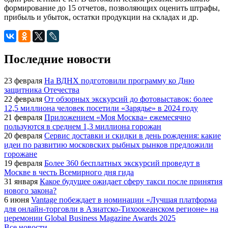
формирование до 15 отчетов, позволяющих оценить штрафы,
прибыль и убыток, остатки продукции на складах и др.
Последние новости
23 февраля
На ВДНХ подготовили программу ко Дню
защитника Отечества
22 февраля
От обзорных экскурсий до фотовыставок: более
12,5 миллиона человек посетили «Зарядье» в 2024 году
21 февраля
Приложением «Моя Москва» ежемесячно
пользуются в среднем 1,3 миллиона горожан
20 февраля
Сервис доставки и скидки в день рождения: какие
идеи по развитию московских рыбных рынков предложили
горожане
19 февраля
Более 360 бесплатных экскурсий проведут в
Москве в честь Всемирного дня гида
31 января
Какое будущее ожидает сферу такси после принятия
нового закона?
6 июня
Vantage побеждает в номинации «Лучшая платформа
для онлайн-торговли в Азиатско-Тихоокеанском регионе» на
церемонии Global Business Magazine Awards 2025
Все новости