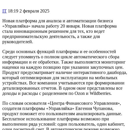
IT
18:19 2 февраля 2025
Новая платформа для анализа и автоматизации бизнеса
«Управляйка» начала работу 20 января. Новая платформа
стала инновационным решением для тех, кто ведет
предпринимательскую деятельность, а также для
руководителей.
Среди основных функций платформы и ее особенностей
следует упомянуть о полном цикле автоматического сбора
информации и ее обработки. Также выполняется мониторинг
наценки на каждую позицию при указании закупочных цен.
Продукт предусматривает наличие интерактивного дашборда,
который оптимизирован для эксплуатации на мобильных
устройствах. Все компании учитываются при формировании
детализированных отчетов. В одном окне представлены все
доходы и расходы с разделением по Ozon и Wildberries.
По словам основателя «Центра Финансового Управления»,
создателя платформы «Управляйка» Евгения Чупанова,
продукт поможет его пользователям анализировать данные.
Бесплатное использование платформы возможно при
выполнении ряда условий: один пользователь, один кабинет,
один расчетный счет. В автоматическом режиме возможно