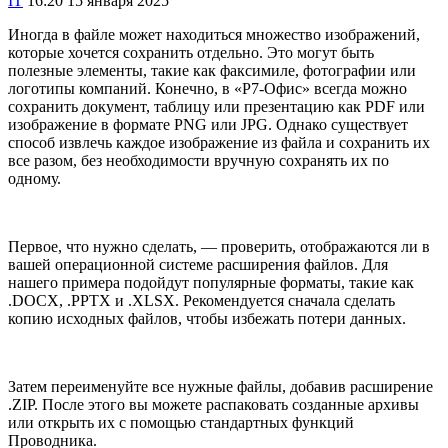
IT
16:20 15 января 2025
Иногда в файле может находиться множество изображений,
которые хочется сохранить отдельно. Это могут быть
полезные элементы, такие как факсимиле, фотографии или
логотипы компаний. Конечно, в «Р7-Офис» всегда можно
сохранить документ, таблицу или презентацию как PDF или
изображение в формате PNG или JPG. Однако существует
способ извлечь каждое изображение из файла и сохранить их
все разом, без необходимости вручную сохранять их по
одному.
Первое, что нужно сделать, — проверить, отображаются ли в
вашей операционной системе расширения файлов. Для
нашего примера подойдут популярные форматы, такие как
.DOCX, .PPTX и .XLSX. Рекомендуется сначала сделать
копию исходных файлов, чтобы избежать потери данных.
Затем переименуйте все нужные файлы, добавив расширение
.ZIP. После этого вы можете распаковать созданные архивы
или открыть их с помощью стандартных функций
Проводника.