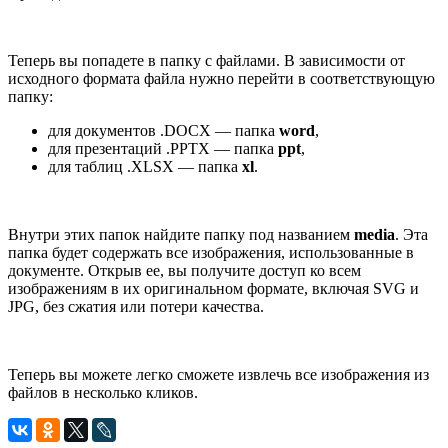
Теперь вы попадете в папку с файлами. В зависимости от
исходного формата файла нужно перейти в соответствующую
папку:
для документов .DOCX — папка
word
,
для презентаций .PPTX — папка
ppt
,
для таблиц .XLSX — папка
xl
.
Внутри этих папок найдите папку под названием
media
. Эта
папка будет содержать все изображения, использованные в
документе. Открыв ее, вы получите доступ ко всем
изображениям в их оригинальном формате, включая SVG и
JPG, без сжатия или потери качества.
Теперь вы можете легко сможете извлечь все изображения из
файлов в несколько кликов.