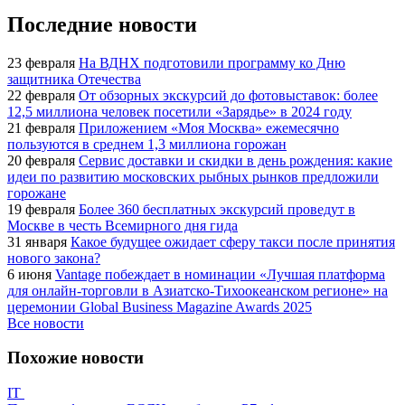
Последние новости
23 февраля
На ВДНХ подготовили программу ко Дню
защитника Отечества
22 февраля
От обзорных экскурсий до фотовыставок: более
12,5 миллиона человек посетили «Зарядье» в 2024 году
21 февраля
Приложением «Моя Москва» ежемесячно
пользуются в среднем 1,3 миллиона горожан
20 февраля
Сервис доставки и скидки в день рождения: какие
идеи по развитию московских рыбных рынков предложили
горожане
19 февраля
Более 360 бесплатных экскурсий проведут в
Москве в честь Всемирного дня гида
31 января
Какое будущее ожидает сферу такси после принятия
нового закона?
6 июня
Vantage побеждает в номинации «Лучшая платформа
для онлайн-торговли в Азиатско-Тихоокеанском регионе» на
церемонии Global Business Magazine Awards 2025
Все новости
Похожие новости
IT