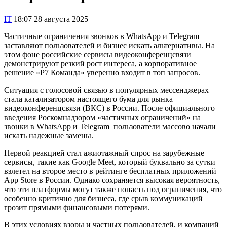
IT
18:07 28 августа 2025
Частичные ограничения звонков в WhatsApp и Telegram
заставляют пользователей и бизнес искать альтернативы. На
этом фоне российские сервисы видеоконференцсвязи
демонстрируют резкий рост интереса, а корпоративное
решение «Р7 Команда» уверенно входит в топ запросов.
Ситуация с голосовой связью в популярных мессенджерах
стала катализатором настоящего бума для рынка
видеоконференцсвязи (ВКС) в России. После официального
введения Роскомнадзором «частичных ограничений» на
звонки в WhatsApp и Telegram пользователи массово начали
искать надежные замены.
Первой реакцией стал ажиотажный спрос на зарубежные
сервисы, такие как Google Meet, который буквально за сутки
взлетел на второе место в рейтинге бесплатных приложений
App Store в России. Однако сохраняется высокая вероятность,
что эти платформы могут также попасть под ограничения, что
особенно критично для бизнеса, где срыв коммуникаций
грозит прямыми финансовыми потерями.
В этих условиях взоры и частных пользователей, и компаний