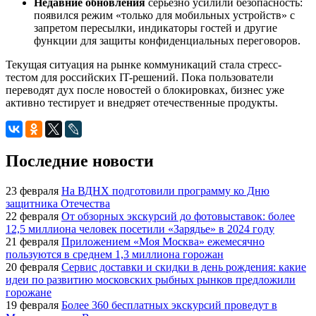
Недавние обновления
серьезно усилили безопасность:
появился режим «только для мобильных устройств» с
запретом пересылки, индикаторы гостей и другие
функции для защиты конфиденциальных переговоров.
Текущая ситуация на рынке коммуникаций стала стресс-
тестом для российских IT-решений. Пока пользователи
переводят дух после новостей о блокировках, бизнес уже
активно тестирует и внедряет отечественные продукты.
Последние новости
23 февраля
На ВДНХ подготовили программу ко Дню
защитника Отечества
22 февраля
От обзорных экскурсий до фотовыставок: более
12,5 миллиона человек посетили «Зарядье» в 2024 году
21 февраля
Приложением «Моя Москва» ежемесячно
пользуются в среднем 1,3 миллиона горожан
20 февраля
Сервис доставки и скидки в день рождения: какие
идеи по развитию московских рыбных рынков предложили
горожане
19 февраля
Более 360 бесплатных экскурсий проведут в