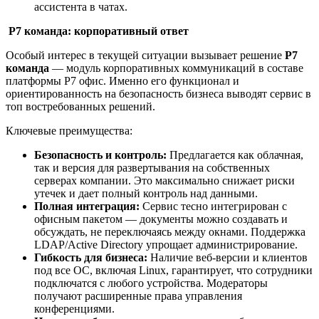
ассистента в чатах.
Р7 команда: корпоративный ответ
Особый интерес в текущей ситуации вызывает решение
Р7
команда
— модуль корпоративных коммуникаций в составе
платформы Р7 офис. Именно его функционал и
ориентированность на безопасность бизнеса выводят сервис в
топ востребованных решений.
Ключевые преимущества:
Безопасность и контроль:
Предлагается как облачная,
так и версия для развертывания на собственных
серверах компании. Это максимально снижает риски
утечек и дает полный контроль над данными.
Полная интеграция:
Сервис тесно интегрирован с
офисным пакетом — документы можно создавать и
обсуждать, не переключаясь между окнами. Поддержка
LDAP/Active Directory упрощает администрирование.
Гибкость для бизнеса:
Наличие веб-версии и клиентов
под все ОС, включая Linux, гарантирует, что сотрудники
подключатся с любого устройства. Модераторы
получают расширенные права управления
конференциями.