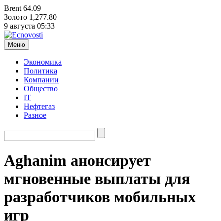
Brent
64.09
Золото
1,277.80
9 августа
05:33
Меню
Экономика
Политика
Компании
Общество
IT
Нефтегаз
Разное
Aghanim анонсирует
мгновенные выплаты для
разработчиков мобильных
игр