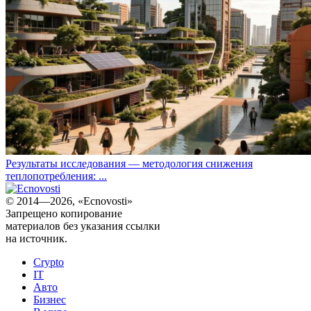
Результаты исследования — методология снижения
теплопотребления: ...
© 2014—2026, «Ecnovosti»
Запрещено копирование
материалов без указания ссылки
на источник.
Crypto
IT
Авто
Бизнес