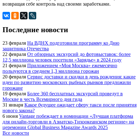
возвращая себе контроль над своими заработками.
Последние новости
23 февраля
На ВДНХ подготовили программу ко Дню
защитника Отечества
22 февраля
От обзорных экскурсий до фотовыставок: более
12,5 миллиона человек посетили «Зарядье» в 2024 году
21 февраля
Приложением «Моя Москва» ежемесячно
пользуются в среднем 1,3 миллиона горожан
20 февраля
Сервис доставки и скидки в день рождения: какие
идеи по развитию московских рыбных рынков предложили
горожане
19 февраля
Более 360 бесплатных экскурсий проведут в
Москве в честь Всемирного дня гида
31 января
Какое будущее ожидает сферу такси после принятия
нового закона?
6 июня
Vantage побеждает в номинации «Лучшая платформа
для онлайн-торговли в Азиатско-Тихоокеанском регионе» на
церемонии Global Business Magazine Awards 2025
Все новости