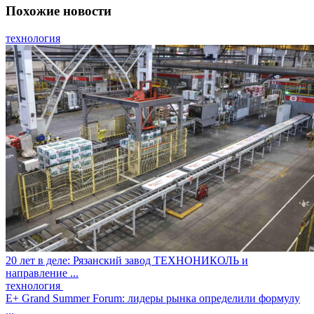
Похожие новости
технология
20 лет в деле: Рязанский завод ТЕХНОНИКОЛЬ и
направление ...
технология
E+ Grand Summer Forum: лидеры рынка определили формулу
...