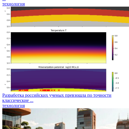
технология
Разработка российских ученых превзошла по точности
классические ...
технология