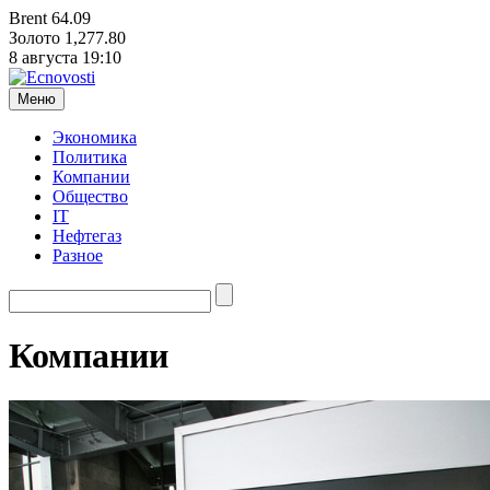
Brent
64.09
Золото
1,277.80
8 августа
19:10
Меню
Экономика
Политика
Компании
Общество
IT
Нефтегаз
Разное
Компании