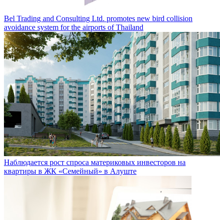
Bel Trading and Consulting Ltd. promotes new bird collision
avoidance system for the airports of Thailand
Наблюдается рост спроса материковых инвесторов на
квартиры в ЖК «Семейный» в Алуште