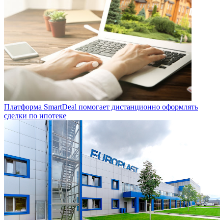
Платформа SmartDeal помогает дистанционно оформлять
сделки по ипотеке