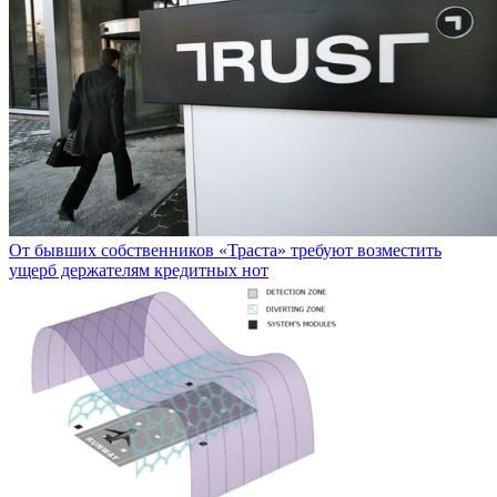
От бывших собственников «Траста» требуют возместить
ущерб держателям кредитных нот