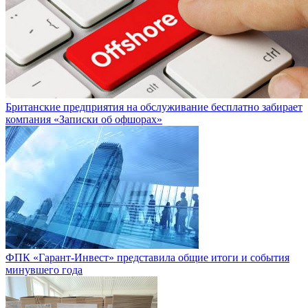
Британские предприятия на обслуживание бесплатно забирает
компания «Записки об офшорах»
ФПК «Гарант-Инвест» представила общие итоги и события
минувшего года