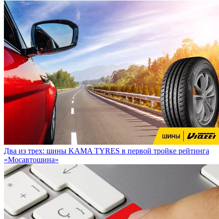
Два из трех: шины KAMA TYRES в первой тройке рейтинга
«Мосавтошина»