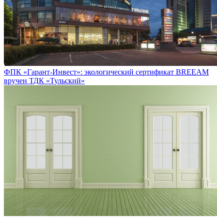
ФПК «Гарант-Инвест»: экологический сертификат BREEAM
вручен ТДК «Тульский»