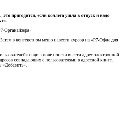
то пригодится, если коллега ушла в отпуск и надо
екте.
Р7-Органайзера».
 Затем в контекстном меню навести курсор на «Р7-Офис для
ьзователей» надо в поле поиска ввести адрес электронной
адресов совпадающих с пользователями в адресной книге.
у «Добавить».