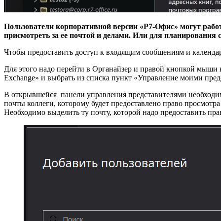
Пользователи корпоративной версии «Р7-Офис» могут работ
присмотреть за ее почтой и делами. Или для планировани
Чтобы предоставить доступ к входящим сообщениям и календар
Для этого надо перейти в Органайзер и правой кнопкой мыши 
Exchange» и выбрать из списка пункт «Управление моими пре
В открывшейся панели управления представителями необходим
почты коллеги, которому будет предоставлено право просмотра
Необходимо выделить ту почту, которой надо предоставить прав