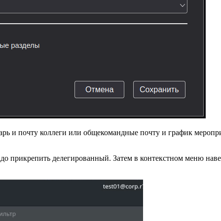
дарь и почту коллеги или общекомандные почту и график меропр
до прикрепить делегированный. Затем в контекстном меню навес