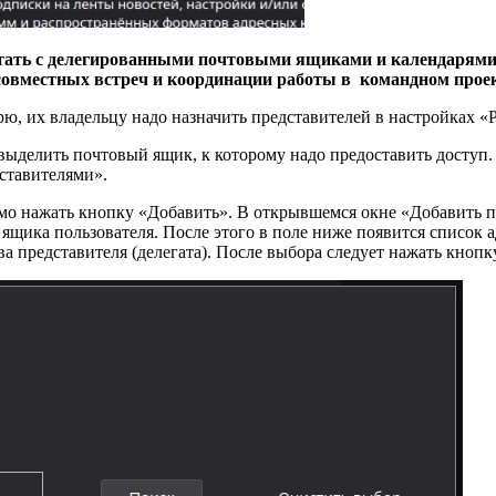
ать с делегированными почтовыми ящиками и календарями. Э
я совместных встреч и координации работы в командном про
ю, их владельцу надо назначить представителей в настройках «
выделить почтовый ящик, к которому надо предоставить доступ.
дставителями».
о нажать кнопку «Добавить». В открывшемся окне «Добавить пол
 ящика пользователя. После этого в поле ниже появится список 
а представителя (делегата). После выбора следует нажать кнопк