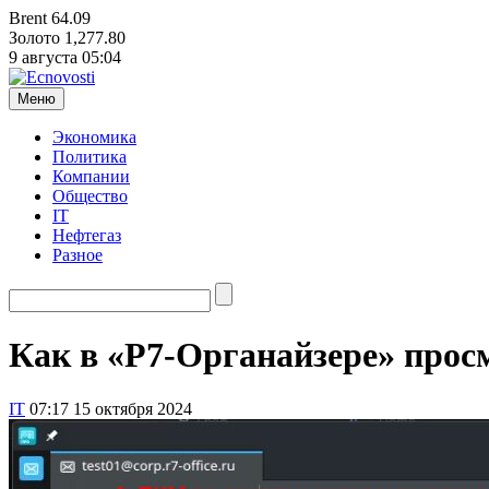
Brent
64.09
Золото
1,277.80
9 августа
05:04
Меню
Экономика
Политика
Компании
Общество
IT
Нефтегаз
Разное
Как в «Р7-Органайзере» про
IT
07:17 15 октября 2024