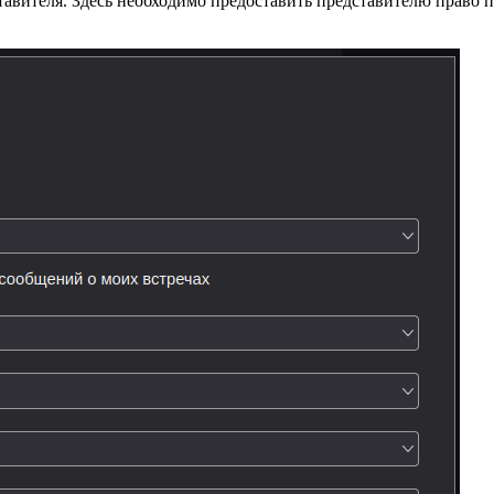
тавителя. Здесь необходимо предоставить представителю право п