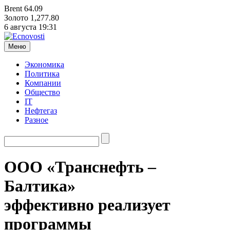
Brent
64.09
Золото
1,277.80
6 августа
19:31
Меню
Экономика
Политика
Компании
Общество
IT
Нефтегаз
Разное
ООО «Транснефть –
Балтика»
эффективно реализует
программы