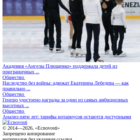
Академия «Ангелы Плющенко» поддержала детей из
приграничных ...
Общество
Наследство без войны: адвокат Екатерина Лебедева — как
правильно ...
Общество
Генпро удостоено награды за один из самых амбициозных
высотных ...
Общество
Анализ пяти лет: тарифы нотариусов остаются доступными
© 2014—2026, «Ecnovosti»
Запрещено копирование
материалов без указания ссылки