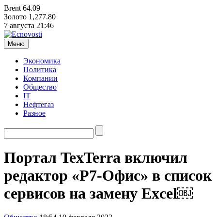
Brent
64.09
Золото
1,277.80
7 августа
21:46
Меню
Экономика
Политика
Компании
Общество
IT
Нефтегаз
Разное
Портал TexTerra включил
редактор «Р7-Офис» в список
сервисов на замену Excel￼